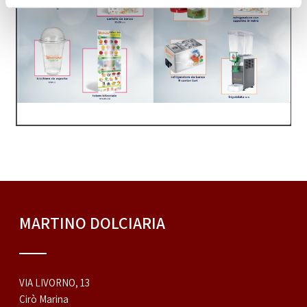
MARTINO DOLCIARIA
VIA LIVORNO, 13
Cirò Marina