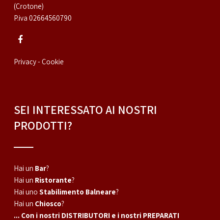
(Crotone)
P.iva 02664560790
Privacy - Cookie
SEI INTERESSATO AI NOSTRI
PRODOTTI?
Hai un
Bar
?
Hai un
Ristorante
?
Hai uno
Stabilimento Balneare
?
Hai un
Chiosco
?
... Con i nostri DISTRIBUTORI e i nostri PREPARATI