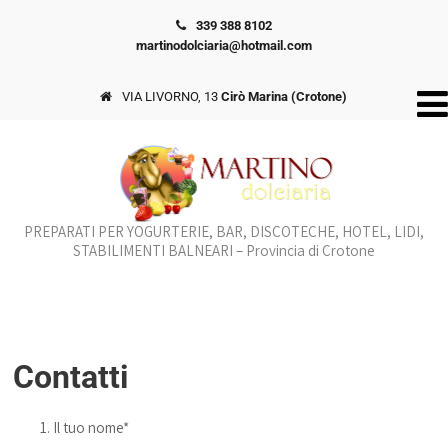
339 388 8102
martinodolciaria@hotmail.com
VIA LIVORNO, 13
Cirò Marina (Crotone)
PREPARATI PER YOGURTERIE, BAR, DISCOTECHE, HOTEL, LIDI,
STABILIMENTI BALNEARI – Provincia di Crotone
Contatti
Il tuo nome*