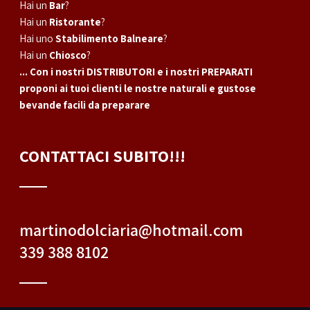
Hai un
Bar
?
Hai un
Ristorante
?
Hai uno
Stabilimento Balneare
?
Hai un
Chiosco
?
... Con i nostri DISTRIBUTORI e i nostri PREPARATI
proponi ai tuoi clienti le nostre naturali e gustose
bevande facili da preparare
CONTATTACI SUBITO!!!
martinodolciaria@hotmail.com
339 388 8102