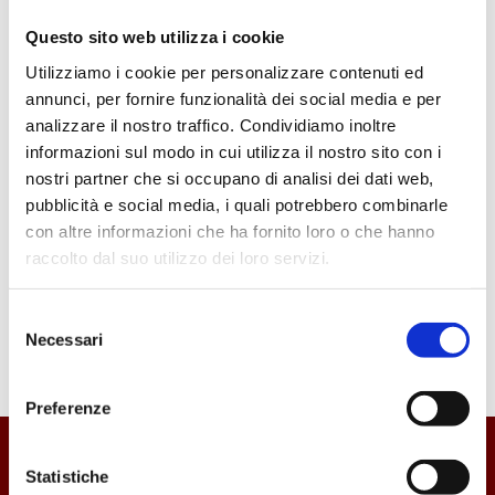
Questo sito web utilizza i cookie
Utilizziamo i cookie per personalizzare contenuti ed
annunci, per fornire funzionalità dei social media e per
analizzare il nostro traffico. Condividiamo inoltre
informazioni sul modo in cui utilizza il nostro sito con i
nostri partner che si occupano di analisi dei dati web,
pubblicità e social media, i quali potrebbero combinarle
con altre informazioni che ha fornito loro o che hanno
raccolto dal suo utilizzo dei loro servizi.
Selezione
Necessari
del
consenso
Preferenze
MARTINO DOLCIARIA
Statistiche