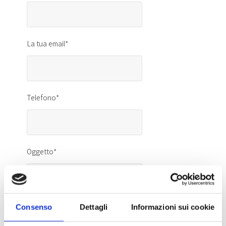
La tua email*
Telefono*
Oggetto*
Il tuo messaggio (facoltativo)
Consenso
Dettagli
Informazioni sui cookie