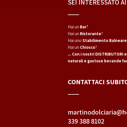
SEI INTERESSATO A
Hai un
Bar
?
Hai un
Ristorante
?
Hai uno
Stabilimento Balneare
Hai un
Chiosco
?
... Con i nostri DISTRIBUTORI e
naturali e gustose bevande fac
CONTATTACI SUBITO
martinodolciaria@h
339 388 8102