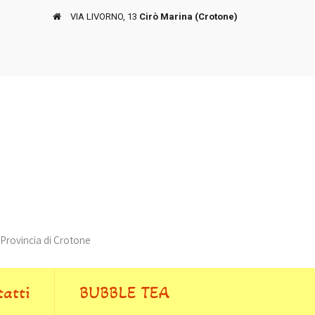
VIA LIVORNO, 13
Cirò Marina (Crotone)
rovincia di Crotone
atti
BUBBLE TEA