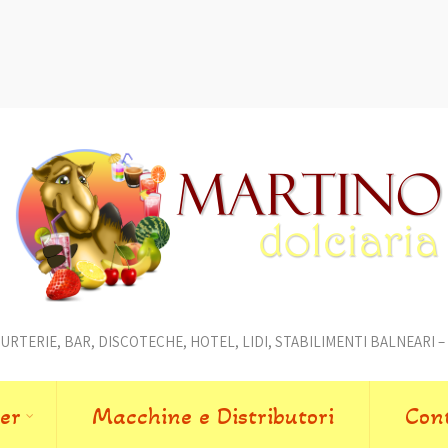
RTERIE, BAR, DISCOTECHE, HOTEL, LIDI, STABILIMENTI BALNEARI – P
per
Macchine e Distributori
Cont