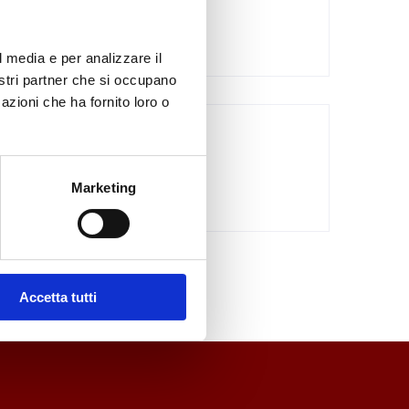
Nessuna categoria
l media e per analizzare il
nostri partner che si occupano
azioni che ha fornito loro o
Archives
Marketing
Accetta tutti