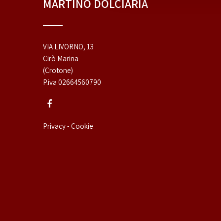
MARTINO DOLCIARIA
VIA LIVORNO, 13
Cirò Marina
(Crotone)
P.iva 02664560790
Privacy - Cookie