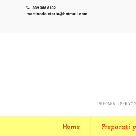
339 388 8102
martinodolciaria@hotmail.com
PREPARATI PER YOGU
Home
Preparati 