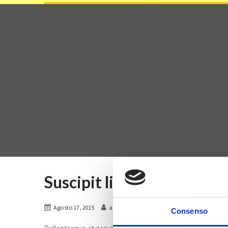
Suscipit libero
Off
Agosto 17, 2015
admin
Consenso